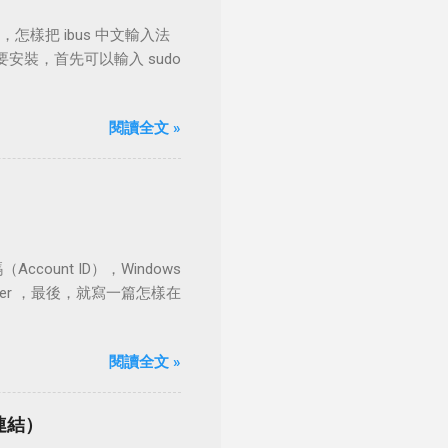
，怎樣把 ibus 中文輸入法
安裝，首先可以輸入 sudo
閱讀全文 »
ount ID），Windows
ver ，最後，就寫一篇怎樣在
閱讀全文 »
 連結）