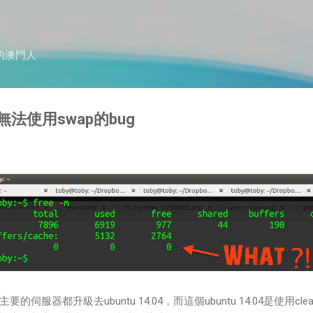
跳到主要內容
的澳門人
04無法使用swap的bug
服器都升級去ubuntu 14.04，而這個ubuntu 14.04是使用clean