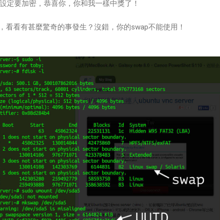
swap都有設定要加密，恭喜你，你和我一樣中獎了！
ee -m，看看有甚麼驚奇的事發生？沒錯，你的swap不能使用！