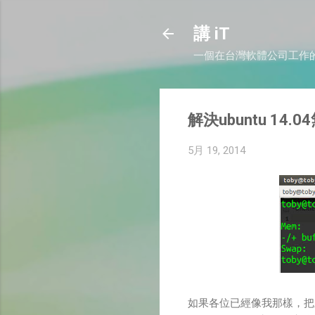
講 iT
一個在台灣軟體公司工作
解決ubuntu 14.
5月 19, 2014
如果各位已經像我那樣，把主要的伺