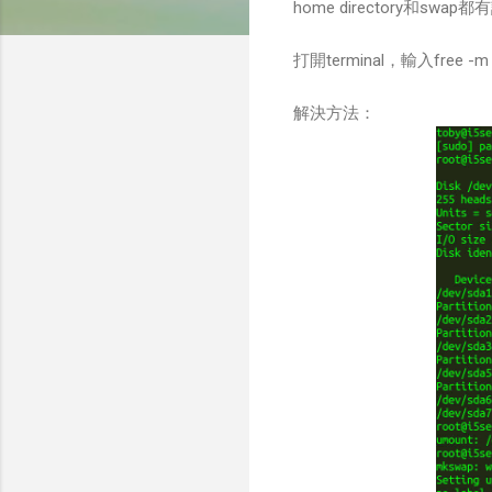
home directory和
打開terminal，輸入fr
解決方法：