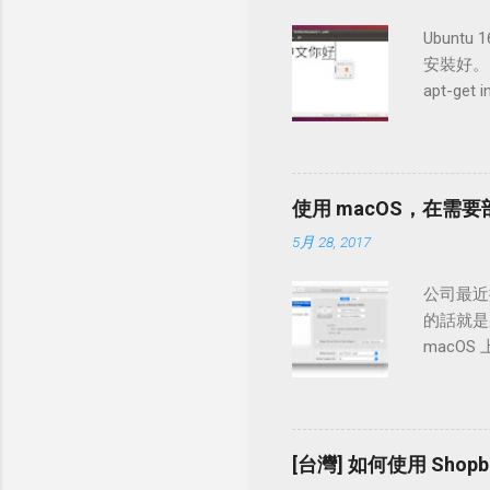
Ubunt
安裝好。
apt-get
使用 macOS，在需要
5月 28, 2017
公司最近換
的話就是
macOS
[台灣] 如何使用 Sh