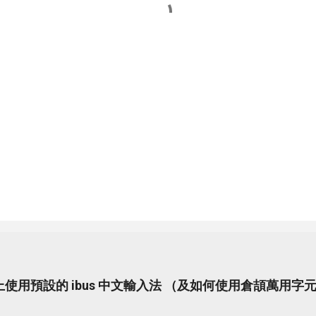
.04 上使用預設的 ibus 中文輸入法 （及如何使用倉頡萬用字