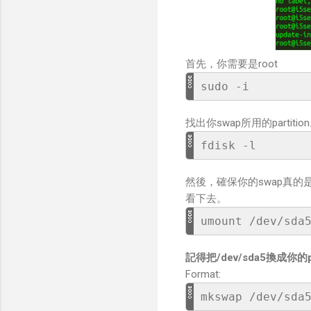
首先，你需要是root
sudo -i
找出你swap所用的partit
fdisk -l
然後，確保你的swap真的是
看下去。
umount /dev/sda
記得把/dev/sda5換成你的pa
Format:
mkswap /dev/sda