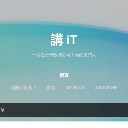
跳到主要內容
講 iT
一個在台灣軟體公司工作的澳門人
網頁
我搬到這裏了
首頁
MY BLOG
ABOUT ME
文章