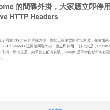
rome 的間碟外掛，大家應立即停用 
ive HTTP Headers
現了兩個 Chrome 的間碟外掛，會把正在瀏覽的網址偷出，各位如果有用過 
ve HTTP Headers 這兩個間碟外掛，應立即停用！ 好消息是，Chrome
掛下架；壞消息是，如果你之前有安裝，Google 是不會自動幫你移
料。