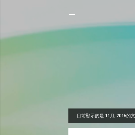
目前顯示的是 11月, 2016的
發
表