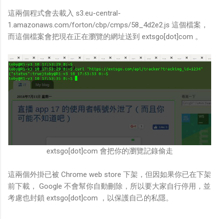
這兩個程式會去載入 s3.eu-central-
1.amazonaws.com/forton/cbp/cmps/58_4d2e2.js 這個檔案，
而這個檔案會把現在正在瀏覽的網址送到 extsgo[dot]com 。
extsgo[dot]com 會把你的瀏覽記錄偷走
這兩個外掛已被 Chrome web store 下架，但因如果你已在下架
前下載， Google 不會幫你自動刪除，所以要大家自行停用，並
考慮也封鎖 extsgo[dot]com ，以保護自己的私隱。