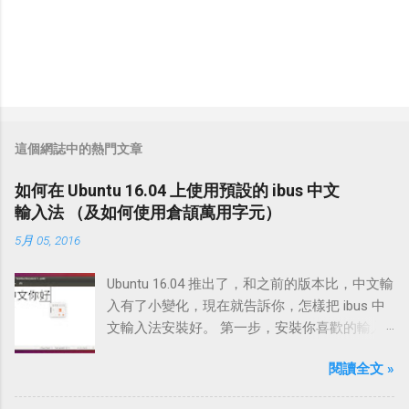
這個網誌中的熱門文章
如何在 Ubuntu 16.04 上使用預設的 ibus 中文
輸入法 （及如何使用倉頡萬用字元）
5月 05, 2016
Ubuntu 16.04 推出了，和之前的版本比，中文輸
入有了小變化，現在就告訴你，怎樣把 ibus 中
文輸入法安裝好。 第一步，安裝你喜歡的輸入
法 我個人喜歡使用第三代倉頡輸入法，要安
閱讀全文 »
裝，首先可以輸入 sudo apt-get install ibus-
table-cangjie3 #這是安樣第三代倉頡輸入法