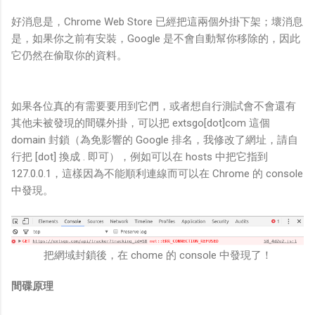
好消息是，Chrome Web Store 已經把這兩個外掛下架；壞消息
是，如果你之前有安裝，Google 是不會自動幫你移除的，因此
它仍然在偷取你的資料。
如果各位真的有需要要用到它們，或者想自行測試會不會還有
其他未被發現的間碟外掛，可以把 extsgo[dot]com 這個
domain 封鎖（為免影響的 Google 排名，我修改了網址，請自
行把 [dot] 換成 . 即可），例如可以在 hosts 中把它指到
127.0.0.1，這樣因為不能順利連線而可以在 Chrome 的 console
中發現。
把網域封鎖後，在 chome 的 console 中發現了！
間碟原理