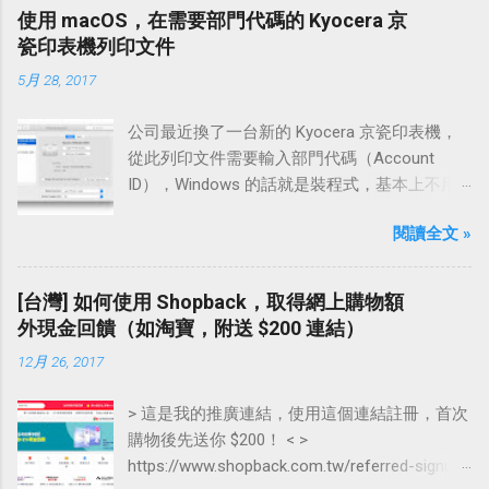
使用 macOS，在需要部門代碼的 Kyocera 京
瓷印表機列印文件
5月 28, 2017
公司最近換了一台新的 Kyocera 京瓷印表機，
從此列印文件需要輸入部門代碼（Account
ID），Windows 的話就是裝程式，基本上不用
教學了， 而 Linux 我則是在上一篇文章改寫
閱讀全文 »
driver ，最後，就寫一篇怎樣在 macOS 上列印
文件吧。
[台灣] 如何使用 Shopback，取得網上購物額
外現金回饋（如淘寶，附送 $200 連結）
12月 26, 2017
> 這是我的推廣連結，使用這個連結註冊，首次
購物後先送你 $200！ < >
https://www.shopback.com.tw/referred-signup-