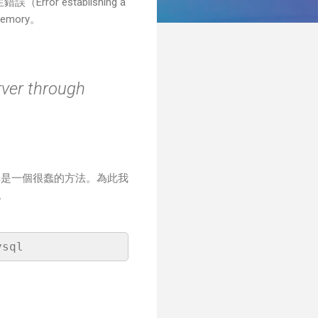
r establishing a
emory。
ver through
真是一個很蠢的方法。為此我
。