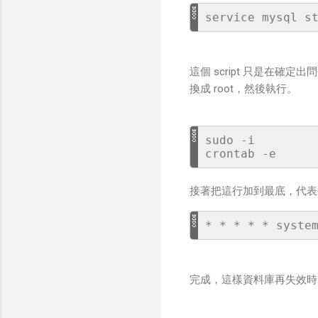
這個 script 只是在確
換成 root，然後執行。
sudo -i

接著把這行加到最底，代表
完成，這樣資料庫再失效時