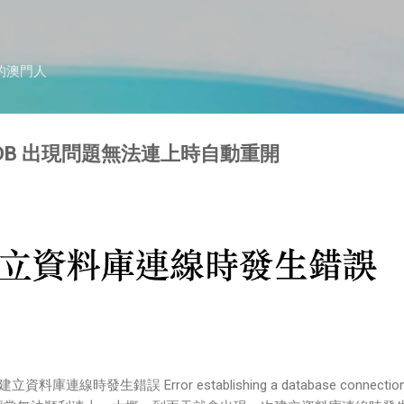
跳到主要內容
的澳門人
ariaDB 出現問題無法連上時自動重開
建立資料庫連線時發生錯誤 Error establishing a database connectio