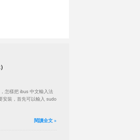
元）
，怎樣把 ibus 中文輸入法
安裝，首先可以輸入 sudo
閱讀全文 »