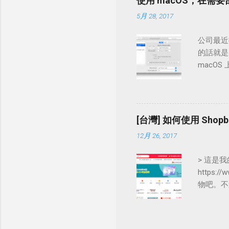
使用 macOS，在需要
5月 28, 2017
公司最近換
的話就是
macOS
[台灣] 如何使用 Sh
12月 26, 2017
> 這是
https:
物吧。不
的！怎可