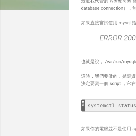
最近我代管的 Wordpres
database connectio
如果直接嘗試使用 mysq
ERROR 2002
也就是說， /var/run/mysq
這時，我們要做的，是讓資
決定要寫一個 script 
如果你的電腦並不是使用 syst